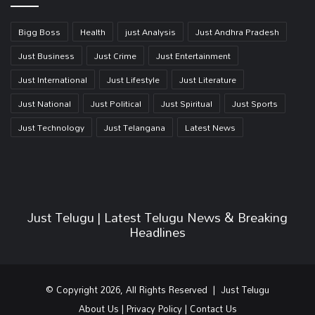
Bigg Boss
Health
just Analysis
Just Andhra Pradesh
Just Business
Just Crime
Just Entertainment
Just International
Just Lifestyle
Just Literature
Just National
Just Political
Just Spiritual
Just Sports
Just Technology
Just Telangana
Latest News
Just Telugu | Latest Telugu News & Breaking
Headlines
© Copyright 2026, All Rights Reserved | Just Telugu
About Us
|
Privacy Policy
|
Contact Us