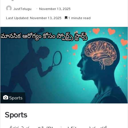
JustTelugu
November 13, 2025
Last Updated: November 13, 2025
1 minute read
Sports
Sports