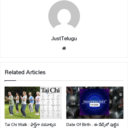
JustTelugu
We
bsi
te
Related Articles
Tai Chi Walk : ఫాస్ట్‌గా నడవాల్సిన
Date Of Birth : ఈ డేట్స్‌లో పుట్టిన