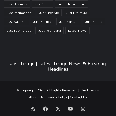
Just Business
Just Crime
Just Entertainment
Just International
Just Lifestyle
Just Literature
Just National
Just Political
Just Spiritual
Just Sports
Just Technology
Just Telangana
Latest News
Just Telugu | Latest Telugu News & Breaking
Headlines
© Copyright 2026, All Rights Reserved | Just Telugu
About Us
|
Privacy Policy
|
Contact Us
RSS
Facebook
X
YouTube
Instagram