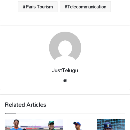
Paris Tourism
Telecommunication
JustTelugu
We
bsi
te
Related Articles