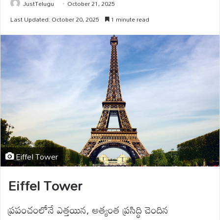
JustTelugu
October 21, 2025
Last Updated: October 20, 2025
1 minute read
Eiffel Tower
Eiffel Tower
ప్రపంచంలోనే ఎత్తయిన, అత్యంత ప్రసిద్ధి చెందిన