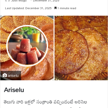
JustTelugu
December 31, 2025
Last Updated: December 31, 2025
1 minute read
ariselu
Ariselu
తెలుగు వారి ఇళ్లలో సంక్రాంతి వచ్చిందంటే అరిసెల