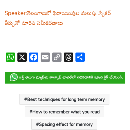
Speaker:తెలంగాణలో ఫిరాయింపుల మలుపు..స్పీకర్
తీర్పుతో మారిన సమీకరణాలు
W
X
F
E
C
T
S
h
ac
m
o
hr
h
at
e
ail
p
e
ar
s
b
y
a
e
A
o
Li
d
p
o
n
s
Best techniques for long term memory
p
k
k
How to remember what you read
Spacing effect for memory