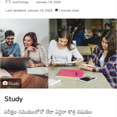
JustTelugu
January 16, 2026
Last Updated: January 16, 2026
1 minute read
Study
Study
పరీక్షల సమయంలోనో లేదా ఏదైనా కొత్త విషయం