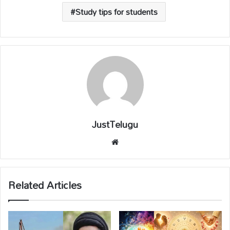
Study tips for students
JustTelugu
We
bsi
te
Related Articles