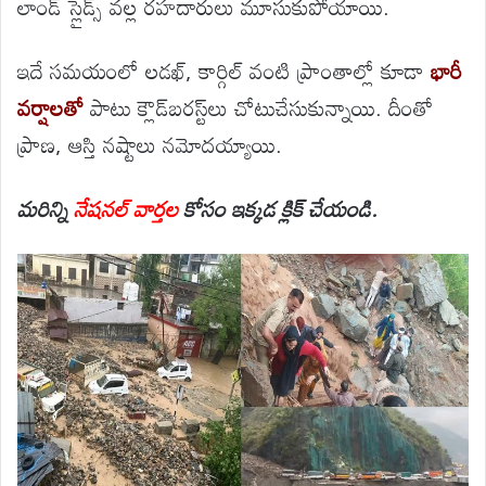
లాండ్ స్లైడ్స్ వల్ల రహదారులు మూసుకుపోయాయి.
ఇదే సమయంలో లడఖ్, కార్గిల్ వంటి ప్రాంతాల్లో కూడా
భారీ
వర్షాలతో
పాటు క్లౌడ్‌బరస్ట్‌లు చోటుచేసుకున్నాయి. దీంతో
ప్రాణ, ఆస్తి నష్టాలు నమోదయ్యాయి.
మరిన్ని
నేషనల్ వార్తల
కోసం ఇక్కడ క్లిక్ చేయండి.