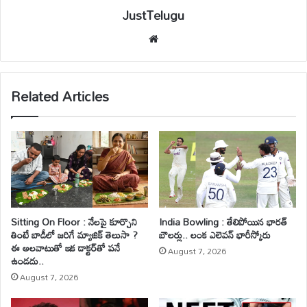
JustTelugu
We
bsi
te
Related Articles
Sitting On Floor : నేలపై కూర్చొని
India Bowling : తేలిపోయిన భారత్
తింటే బాడీలో జరిగే మ్యాజిక్ తెలుసా ?
బౌలర్లు.. లంక ఎలెవన్ భారీస్కోరు
ఈ అలవాటుతో ఇక డాక్టర్‌తో పనే
August 7, 2026
ఉండదు..
August 7, 2026