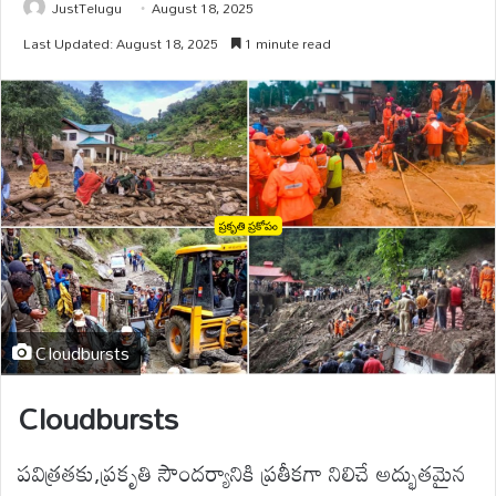
JustTelugu
August 18, 2025
Last Updated: August 18, 2025
1 minute read
Cloudbursts
Cloudbursts
పవిత్రతకు,ప్రక‌‌ృతి సౌందర్యానికి ప్రతీకగా నిలిచే అద్భుతమైన