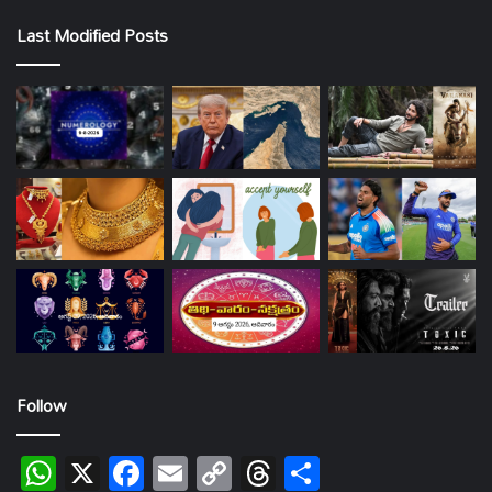
Last Modified Posts
Follow
WhatsApp
X
Facebook
Email
Copy
Threads
Share