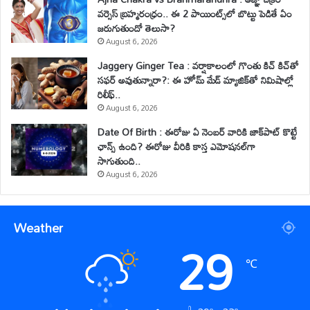
వర్సెస్ బ్రహ్మరంధ్రం.. ఈ 2 పాయింట్స్‌లో బొట్టు పెడితే ఏం
జరుగుతుందో తెలుసా?
August 6, 2026
Jaggery Ginger Tea : వర్షాకాలంలో గొంతు కిచ్ కిచ్‌తో
సఫర్ అవుతున్నారా?: ఈ హోమ్ మేడ్ మ్యాజిక్‌తో నిమిషాల్లో
రిలీఫ్..
August 6, 2026
Date Of Birth : ఈరోజు ఏ నెంబర్ వారికి జాక్‌పాట్ కొట్టే
ఛాన్స్ ఉంది? ఈరోజు వీరికి కాస్త ఎమోషనల్‌గా
సాగుతుంది..
August 6, 2026
Weather
29
℃