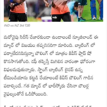
IND vs NZ 3rd T20
మరోవైపు సిరీస్ చేజారకుండా ఉండాలంటే న్యూజిలాండ్ ఈ
మ్యాచ్ లో విజయం తప్పనిసరిగా మారింది. బ్యాటింగ్ లో
పర్వాలేదనిపిస్తున్నా బౌలింగ్ లో మాత్రం కివీస్ ఫ్లాప్ షో
కొనసాగుతోంది. డఫీ తప్పిస్తే మిగిలిన వారంతా ఘోరంగా
విఫలమవుతున్నారు. స్ట్రాంగ్ బ్యాటింగ్ లైనప్ ఉన్న
టీమిండియాను కట్టడి చేయాలంటే కివీస్ బౌలింగ్ గాడిన
పడాల్సిందే. గత మ్యాచ్ లో భారీస్కోరు చేసినా బౌలర్ల
వైఫల్యంతోనే ఓడిపోయింది.