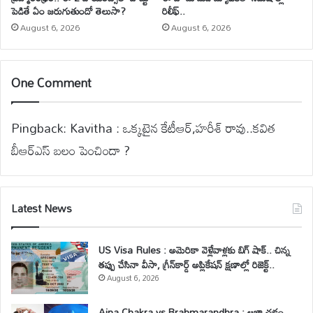
పెడితే ఏం జరుగుతుందో తెలుసా?
రిలీఫ్..
August 6, 2026
August 6, 2026
One Comment
Pingback:
Kavitha : ఒక్కటైన కేటీఆర్,హరీశ్ రావు..కవిత
బీఆర్ఎస్ బలం పెంచిందా ?
Latest News
US Visa Rules : అమెరికా వెళ్లేవాళ్లకు బిగ్ షాక్.. చిన్న
తప్పు చేసినా వీసా, గ్రీన్‌కార్డ్ అప్లికేషన్ క్షణాల్లో రిజెక్ట్..
August 6, 2026
Ajna Chakra vs Brahmarandhra : ఆజ్ఞా చక్రం