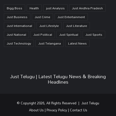
Bigg Boss
Health
just Analysis
Just Andhra Pradesh
Just Business
Just Crime
Just Entertainment
Just International
Just Lifestyle
Just Literature
Just National
Just Political
Just Spiritual
Just Sports
Just Technology
Just Telangana
Latest News
Just Telugu | Latest Telugu News & Breaking
Headlines
© Copyright 2026, All Rights Reserved | Just Telugu
About Us
|
Privacy Policy
|
Contact Us