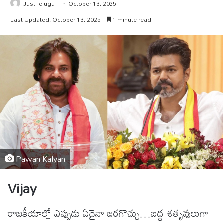
JustTelugu
October 13, 2025
Last Updated: October 13, 2025
1 minute read
Pawan Kalyan
Vijay
రాజకీయాల్లో ఎప్పుడు ఏదైనా జరగొచ్చు…బద్ధ శతృవులుగా