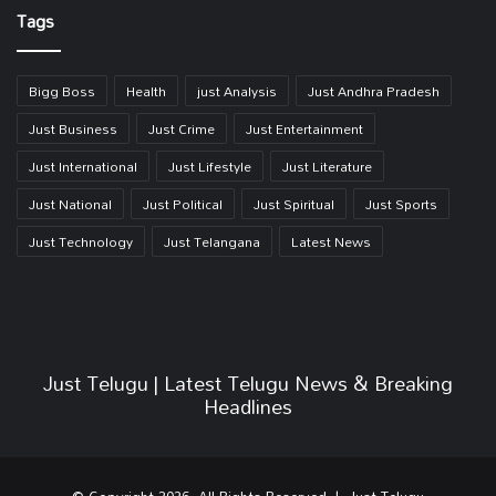
Tags
Bigg Boss
Health
just Analysis
Just Andhra Pradesh
Just Business
Just Crime
Just Entertainment
Just International
Just Lifestyle
Just Literature
Just National
Just Political
Just Spiritual
Just Sports
Just Technology
Just Telangana
Latest News
Just Telugu | Latest Telugu News & Breaking
Headlines