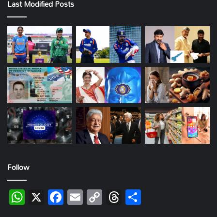
Last Modified Posts
Follow
WhatsApp
X
Facebook
Email
Copy
Threads
Share
Link