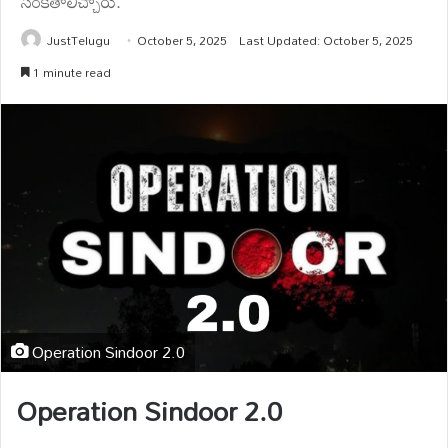
సంకేతాలిచ్చారు.
JustTelugu
October 5, 2025
Last Updated: October 5, 2025
1 minute read
Operation Sindoor 2.0
Operation Sindoor 2.0