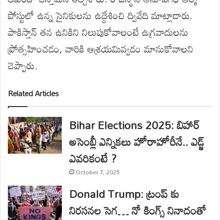
పోస్టులో ఉన్న సైనికులను ఉద్దేశించి ద్వివేది మాట్లాడారు.
పాకిస్తాన్ తన ఉనికిని నిలుపుకోవాలంటే ఉగ్రవాదులను
ప్రోత్సహించడం, వారికి ఆశ్రయమివ్వడం మానుకోవాలని
చెప్పారు.
Related Articles
Bihar Elections 2025: బిహార్
అసెంబ్లీ ఎన్నికలు హోరాహోరీనే.. ఎడ్జ్
ఎవరికంటే ?
October 7, 2025
Donald Trump: ట్రంప్ కు
నిరసనల సెగ… నో కింగ్స్ నినాదంతో