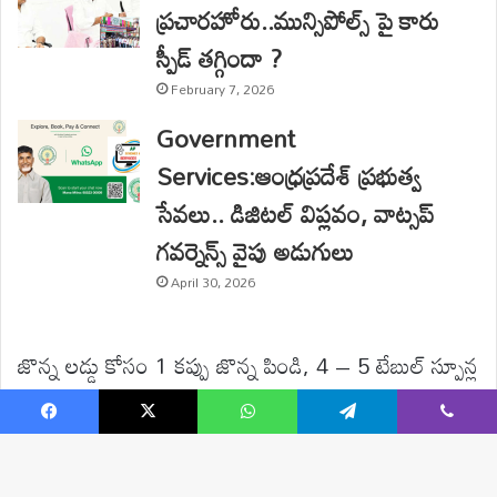
Facebook
X
WhatsApp
Telegram
Viber