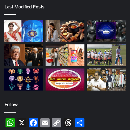
Last Modified Posts
Follow
WhatsApp
X
Facebook
Email
Copy
Threads
Share