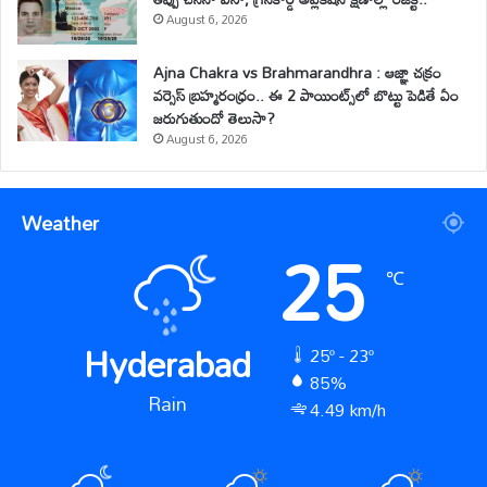
August 6, 2026
Ajna Chakra vs Brahmarandhra : ఆజ్ఞా చక్రం
వర్సెస్ బ్రహ్మరంధ్రం.. ఈ 2 పాయింట్స్‌లో బొట్టు పెడితే ఏం
జరుగుతుందో తెలుసా?
August 6, 2026
Weather
25
℃
Hyderabad
25º - 23º
85%
Rain
4.49 km/h