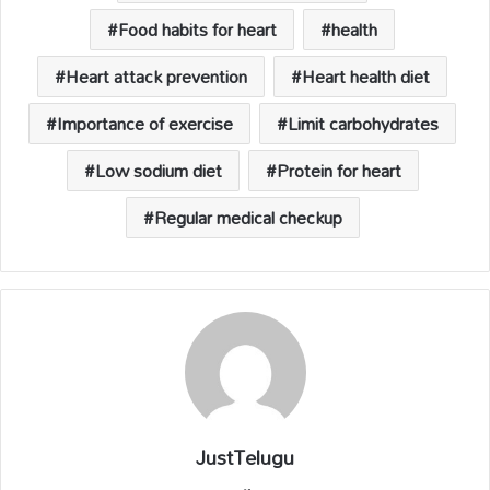
Food habits for heart
health
Heart attack prevention
Heart health diet
Importance of exercise
Limit carbohydrates
Low sodium diet
Protein for heart
Regular medical checkup
JustTelugu